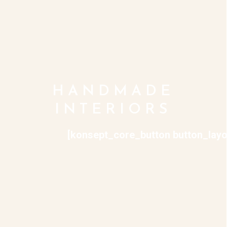
HANDMADE
INTERIORS
[konsept_core_button button_layou