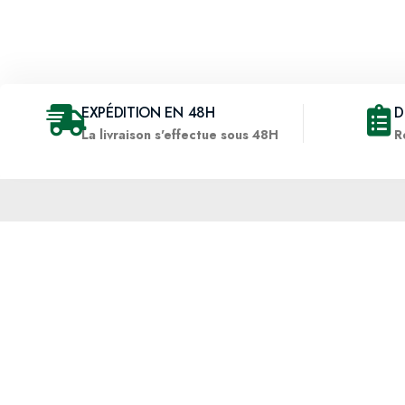
EXPÉDITION EN 48H
D
La livraison s'effectue sous 48H
R