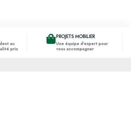
PROJETS MOBILIER
dent au
Une équipe d'expert pour
alité prix
vous accompagner