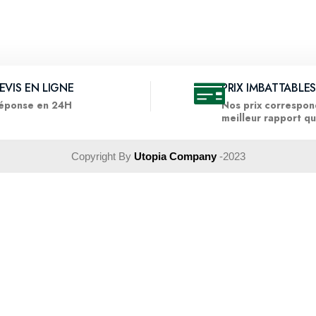
EVIS EN LIGNE
PRIX IMBATTABLES
éponse en 24H
Nos prix correspon
meilleur rapport qu
Copyright By
Utopia Company
-2023