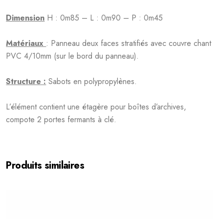
Dimension
H : 0m85 – L : 0m90 – P : 0m45
Matériaux
: Panneau deux faces stratifiés avec couvre chant
PVC 4/10mm (sur le bord du panneau).
Structure :
Sabots en polypropylènes.
L’élément contient une étagère pour boîtes d’archives,
compote 2 portes fermants à clé.
Produits similaires