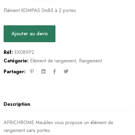
Elément KOMPAS 0m85 à 2 portes.
Ajouter au devis
Réf:
EK089P2
Catégorie:
Elément de rangement
,
Rangement
Partager:
Description
AFRICHROME Meubles vous propose un élément de
rangement sans portes.