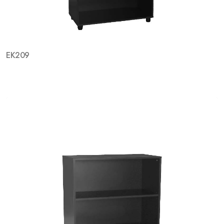
EK209