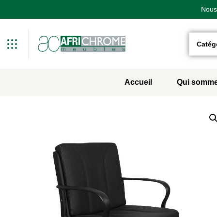
Nous 
Nous 
Nous 
Détails de la bouti
Catég
Accueil
Qui somme