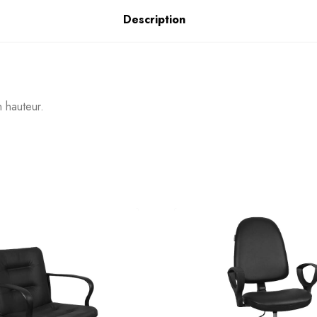
Description
n hauteur.