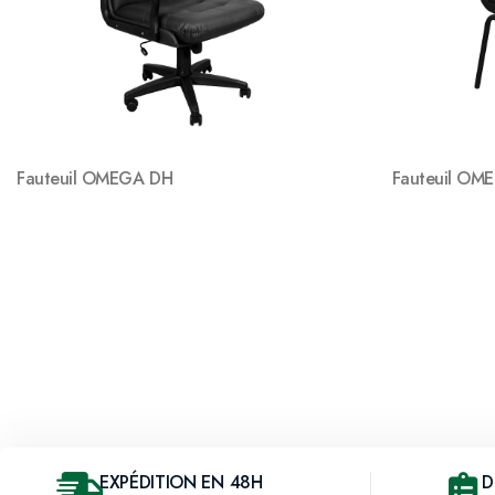
Fauteuil OMEGA DH
Fauteuil OM
EXPÉDITION EN 48H
D